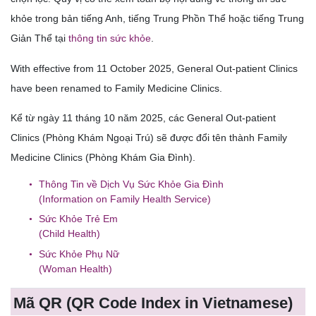
khỏe trong bản tiếng Anh, tiếng Trung Phồn Thể hoặc tiếng Trung
Giản Thể tại
thông tin sức khỏe
.
With effective from 11 October 2025, General Out-patient Clinics
have been renamed to Family Medicine Clinics.
Kể từ ngày 11 tháng 10 năm 2025, các General Out-patient
Clinics (Phòng Khám Ngoại Trú) sẽ được đổi tên thành Family
Medicine Clinics (Phòng Khám Gia Đình).
Thông Tin về Dịch Vụ Sức Khỏe Gia Đình
(Information on Family Health Service)
Sức Khỏe Trẻ Em
(Child Health)
Sức Khỏe Phụ Nữ
(Woman Health)
Mã QR
(QR Code Index in Vietnamese)