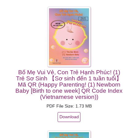
Bố Mẹ Vui Vẻ, Con Trẻ Hạnh Phúc! (1)
Trẻ Sơ Sinh 【Sơ sinh đến 1 tuần tuổi】
Mã QR (Happy Parenting! (1) Newborn
Baby [Birth to one week] QR Code Index
(Vietnamese version))
PDF File Size: 1.73 MB
Download