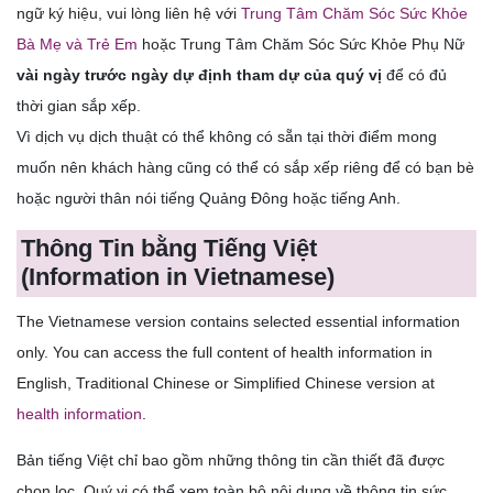
ngữ ký hiệu, vui lòng liên hệ với
Trung Tâm Chăm Sóc Sức Khỏe
Bà Mẹ và Trẻ Em
hoặc Trung Tâm Chăm Sóc Sức Khỏe Phụ Nữ
vài ngày trước ngày dự định tham dự của quý vị
để có đủ
thời gian sắp xếp.
Vì dịch vụ dịch thuật có thể không có sẵn tại thời điểm mong
muốn nên khách hàng cũng có thể có sắp xếp riêng để có bạn bè
hoặc người thân nói tiếng Quảng Đông hoặc tiếng Anh.
Thông Tin bằng Tiếng Việt
(Information in Vietnamese)
The Vietnamese version contains selected essential information
only. You can access the full content of health information in
English, Traditional Chinese or Simplified Chinese version at
health information
.
Bản tiếng Việt chỉ bao gồm những thông tin cần thiết đã được
chọn lọc. Quý vị có thể xem toàn bộ nội dung về thông tin sức