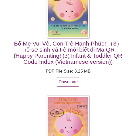
Bố Mẹ Vui Vẻ, Con Trẻ Hạnh Phúc! （3）
Trẻ sơ sinh và trẻ mới biết đi Mã QR
(Happy Parenting! (3) Infant & Toddler QR
Code Index (Vietnamese version))
PDF File Size: 3.25 MB
Download