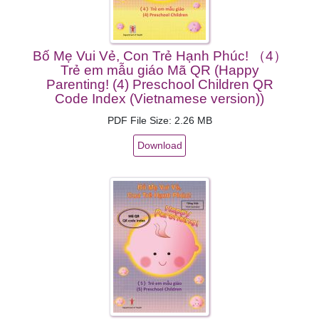
Bố Mẹ Vui Vẻ, Con Trẻ Hạnh Phúc! （4）
Trẻ em mẫu giáo Mã QR (Happy
Parenting! (4) Preschool Children QR
Code Index (Vietnamese version))
PDF File Size: 2.26 MB
Download