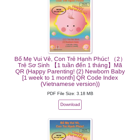
Bố Mẹ Vui Vẻ, Con Trẻ Hạnh Phúc! （2）
Trẻ Sơ Sinh 【1 tuần đến 1 tháng】Mã
QR (Happy Parenting! (2) Newborn Baby
[1 week to 1 month] QR Code Index
(Vietnamese version))
PDF File Size: 3.18 MB
Download