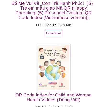
Bố Mẹ Vui Vẻ, Con Trẻ Hạnh Phúc!（5）
Trẻ em mẫu giáo Mã QR (Happy
Parenting! (5) Preschool Children QR
Code Index (Vietnamese version))
PDF File Size: 5.59 MB
Download
QR Code Index for Child and Woman
Health Videos (Tiếng Việt)
PDF File Size: 963.65 KB