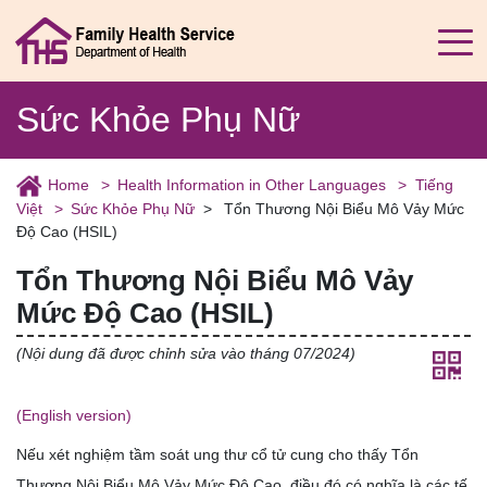
Sức Khỏe Phụ Nữ
Home
Health Information in Other Languages
Tiếng
Việt
Sức Khỏe Phụ Nữ
Tổn Thương Nội Biểu Mô Vảy Mức
Độ Cao (HSIL)
Tổn Thương Nội Biểu Mô Vảy
Mức Độ Cao (HSIL)
(Nội dung đã được chỉnh sửa vào tháng 07/2024)
(English version)
Nếu xét nghiệm tầm soát ung thư cổ tử cung cho thấy Tổn
Thương Nội Biểu Mô Vảy Mức Độ Cao, điều đó có nghĩa là các tế