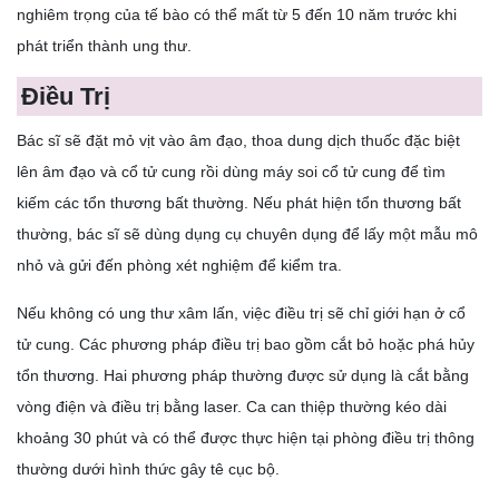
nghiêm trọng của tế bào có thể mất từ 5 đến 10 năm trước khi
phát triển thành ung thư.
Điều Trị
Bác sĩ sẽ đặt mỏ vịt vào âm đạo, thoa dung dịch thuốc đặc biệt
lên âm đạo và cổ tử cung rồi dùng máy soi cổ tử cung để tìm
kiếm các tổn thương bất thường. Nếu phát hiện tổn thương bất
thường, bác sĩ sẽ dùng dụng cụ chuyên dụng để lấy một mẫu mô
nhỏ và gửi đến phòng xét nghiệm để kiểm tra.
Nếu không có ung thư xâm lấn, việc điều trị sẽ chỉ giới hạn ở cổ
tử cung. Các phương pháp điều trị bao gồm cắt bỏ hoặc phá hủy
tổn thương. Hai phương pháp thường được sử dụng là cắt bằng
vòng điện và điều trị bằng laser. Ca can thiệp thường kéo dài
khoảng 30 phút và có thể được thực hiện tại phòng điều trị thông
thường dưới hình thức gây tê cục bộ.