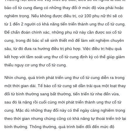
bào cổ tử cung đang có những thay đổi ở mức độ vừa phải hoặc
nghiêm trọng. Nếu không được điều trị, cứ 100 phụ nữ thì sẽ có
từ 1 đến 2 người có khả năng tiến triển thành ung thư cổ tử cung.
Để chẩn đoán chính xác, những phụ nữ này cần được soi cổ tử
cung, trong đó bác sĩ sẽ sinh thiết mô để làm xét nghiệm chuyên
sâu, từ đó đưa ra hướng điều trị phù hợp. Việc điều trị hiệu quả
kết hợp với tầm soát ung thư cổ tử cung định kỳ có thể giúp giảm
thiểu nguy cơ ung thư cổ tử cung.
Nhìn chung, quá trình phát triển ung thư cổ tử cung diễn ra trong
một thời gian dài. Tế bào cổ tử cung sẽ dần trải qua một loạt thay
đổi từ bình thường sang bất thường, tiến triển từ nhẹ đến vừa,
sau đó là nặng rồi cuối cùng mới phát triển thành ung thư cổ tử
cung. Mặc dù những thay đổi này có thể ngày càng nghiêm trọng
theo thời gian nhưng chúng cũng có khả năng tự thoái triển trở lại
bình thường. Thông thường, quá trình biến đổi đến mức độ