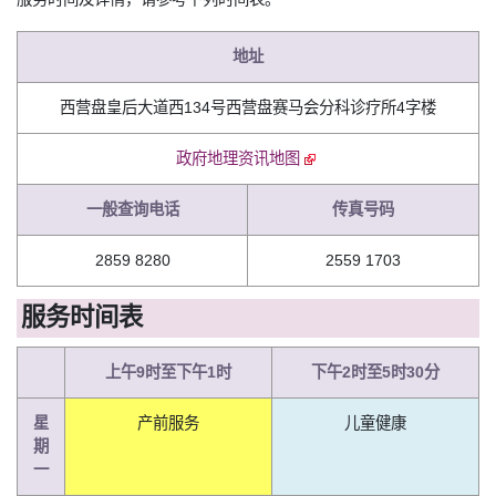
地址
西营盘皇后大道西134号西营盘赛马会分科诊疗所4字楼
政府地理资讯地图
一般查询电话
传真号码
2859 8280
2559 1703
服务时间表
上午9时至下午1时
下午2时至5时30分
星
产前服务
儿童健康
期
一