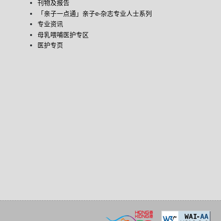
刊物及报告
「亲子一点通」亲子e-杂志专业人士系列
专业资讯
母乳喂哺医护专区
医护专页