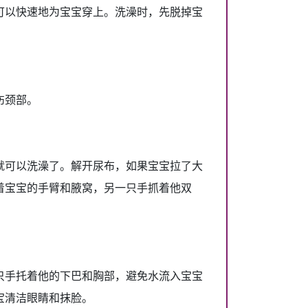
可以快速地为宝宝穿上。洗澡时，先脱掉宝
伤颈部。
就可以洗澡了。解开尿布，如果宝宝拉了大
着宝宝的手臂和腋窝，另一只手抓着他双
只手托着他的下巴和胸部，避免水流入宝宝
宝清洁眼睛和抹脸。