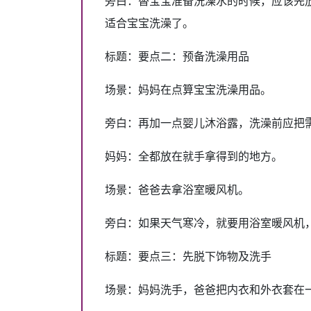
旁白：替宝宝准备洗澡水的时候，应该先放
适合宝宝洗澡了。
标题：要点二：预备洗澡用品
场景：妈妈在点算宝宝洗澡用品。
旁白：再加一点婴儿沐浴露，洗澡前应把
妈妈：全都放在就手拿得到的地方。
场景：爸爸去拿浴室暖风机。
旁白：如果天气寒冷，就要用浴室暖风机
标题：要点三：先脱下饰物及洗手
场景：妈妈洗手，爸爸把内衣和外衣套在