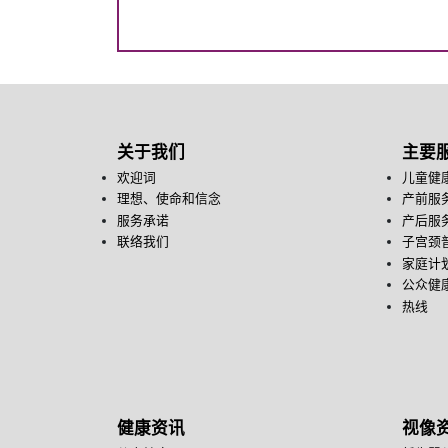
关于我们
主要
欢迎词
儿童健
理想、使命和信念
产前服
服务承诺
产后服
联络我们
子宫颈
家庭计
公众健康
热线
健康资讯
视像