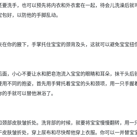
还要洗手，也可以预先将内衣和外衣套在一起，待会儿洗澡后就
宝包好，以防他的手脚乱动。
夹在你的腋下，手掌托住宝宝的颈背及头，这就可以避免宝宝扭
后面，小心不要让水和肥皂泡流入宝宝的眼睛和耳朵，抺干头后
要用不同的抱姿，首先用手臂托着宝宝的头和颈项，用一只手握
你的手就可以替他淋浴了。
和颈部皮肤皱折处。洗背部的时候，就要将宝宝慢慢翻转，用一
干皮肤皱折处，穿上尿布和尽快帮他穿上衣服。你可以一并替宝