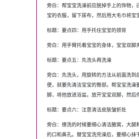
旁白：帮宝宝洗澡前应脱掉手上的饰物，
宝的衣服，留下尿布，然后用大毛巾将宝
标题：要点四：用手托住宝宝的颈背
旁白：用手臂托着宝宝的身体，宝宝双脚
标题：要点五：先洗头再洗澡
旁白：先洗头，用旋转的方法从前面洗到
便，就要先清洁宝宝的臀部。帮宝宝洗澡
脚，将他放进浴盆。放开宝宝双脚，然后
标题：要点六：注意清洁皮肤皱折处
旁白：擦洗的时候要细心清洁腋窝，大腿
的口和鼻孔。替宝宝洗完澡后，要细心抺