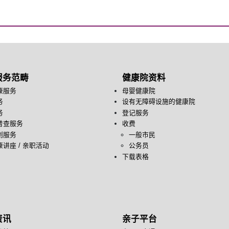
服务范畴
健康院资料
康服务
母婴健康院
务
设有无障碍设施的健康院
务
登记服务
普查服务
收费
划服务
一般市民
讲座 / 亲职活动
公务员
下载表格
资讯
亲子平台