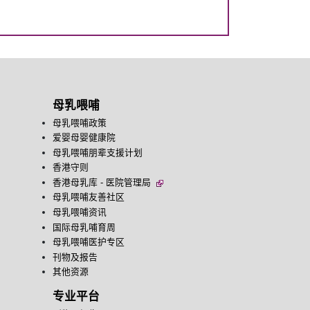
母乳喂哺
母乳喂哺政策
爱婴母婴健康院
母乳喂哺朋辈支援计划
香港守则
香港母乳库 - 医院管理局
母乳喂哺友善社区
母乳喂哺资讯
国际母乳哺育周
母乳喂哺医护专区
刊物及报告
其他资源
专业平台