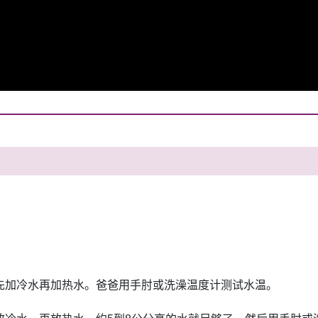
先加冷水再加热水。爸爸用手肘或洗澡温度计测试水温。