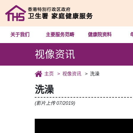
关于我们
主要服务范畴
健康院资料
视像资讯
主页
视像资讯
洗澡
洗澡
(影片上传 07/2019)