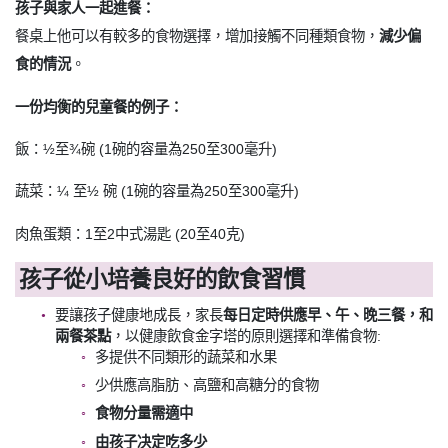
孩子與家人一起進餐：
餐桌上他可以有較多的食物選擇，增加接觸不同種類食物，
減少偏
食的情況
。
一份均衡的兒童餐的例子：
飯：½至¾碗 (1碗的容量為250至300毫升)
蔬菜：¼ 至½ 碗 (1碗的容量為250至300毫升)
肉魚蛋類：1至2中式湯匙 (20至40克)
孩子從小培養良好的飲食習慣
要讓孩子健康地成長，家長
每日定時供應早、午、晚三餐，和
兩餐茶點
，以健康飲食金字塔的原則選擇和準備食物:
多提供不同類形的蔬菜和水果
少供應高脂肪、高鹽和高糖分的食物
食物分量需適中
由孩子决定吃多少