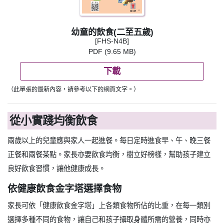
幼童的飲食(二至五歲)
[FHS-N4B]
PDF (9.65 MB)
下載
（此單張的最新內容，請參考以下的網頁文字。）
從小實踐均衡飲食
兩歲以上的兒童應與家人一起進餐。每日定時進食早、午、晚三餐
正餐和兩餐茶點。家長亦要飲食均衡，樹立好榜樣，幫助孩子建立
良好飲食習慣，讓他健康成長。
依健康飲食金字塔選擇食物
家長可依「健康飲食金字塔」上各類食物所佔的比重，在每一類別
選擇多種不同的食物，讓自己和孩子攝取身體所需的營養，同時亦