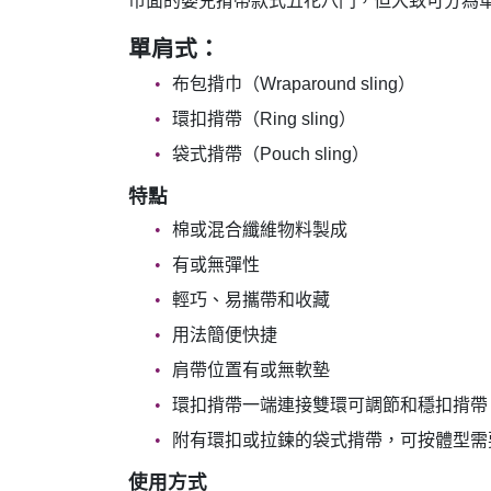
市面的嬰兒揹帶款式五花八門，但大致可分為
單肩式：
布包揹巾（Wraparound sling）
環扣揹帶（Ring sling）
袋式揹帶（Pouch sling）
特點
棉或混合纖維物料製成
有或無彈性
輕巧、易攜帶和收藏
用法簡便快捷
肩帶位置有或無軟墊
環扣揹帶一端連接雙環可調節和穩扣揹帶
附有環扣或拉鍊的袋式揹帶，可按體型需
使用方式