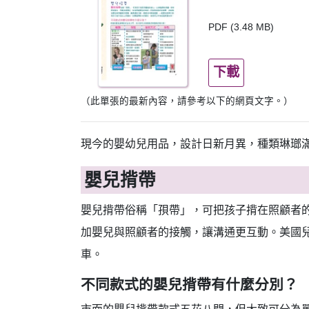
PDF (3.48 MB)
下載
（此單張的最新內容，請參考以下的網頁文字。）
現今的嬰幼兒用品，設計日新月異，種類琳瑯
嬰兒揹帶
嬰兒揹帶俗稱「孭帶」，可把孩子揹在照顧者
加嬰兒與照顧者的接觸，讓溝通更互動。美國
車。
不同款式的嬰兒揹帶有什麼分別？