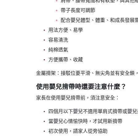
肩帶、腰帶寬闊和有軟墊，與其他組
帶子長度可調節
配合嬰兒體型、體重、和成長發展
用法方便、易學
容易清洗
純棉透氣
方便攜帶、收藏
金屬揹架：接駁位要平滑、無尖角並有安全鎖
使用嬰兒揹帶時還要注意什麼？
家長在使用嬰兒揹帶前，須注意安全：
四個月以下嬰兒不適用單肩式揹帶或嬰兒
當嬰兒心情愉快時，才試用新揹帶
初次使用，請家人從旁協助