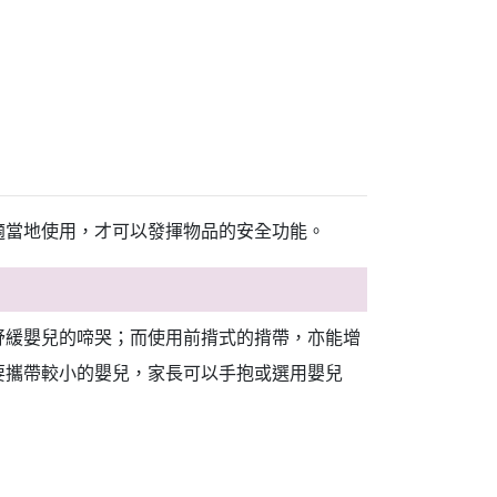
適當地使用，才可以發揮物品的安全功能。
舒緩嬰兒的啼哭；而使用前揹式的揹帶，亦能增
要攜帶較小的嬰兒，家長可以手抱或選用嬰兒