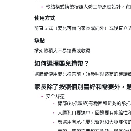
軟結構式揹袋按照人體工學原理設計，寬
使用方式
前直立式（嬰兒可面向家長或向外）或後直立
缺點
揹架體積大不易攜帶或收藏
如何選擇嬰兒揹帶？
選購或使用嬰兒揹帶前，須參照製造商的建議
家長除了按照個別喜好和需要外，
安全舒適
背部(包括頭墊)有穩固和足夠的承托
大腿孔口要適中，圍邊要有伸縮性
應選用有承托嬰兒臀部和大腿部位