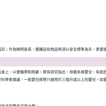
滿目；作為精明家長，選購這些物品時須以安全標準為先，更要
的身上，以便攜帶和照顧。曾有研究指出，母親多揹嬰兒，有助
兒科學會建議，一般嬰兒揹帶只適用於三個月或以上的嬰兒。如