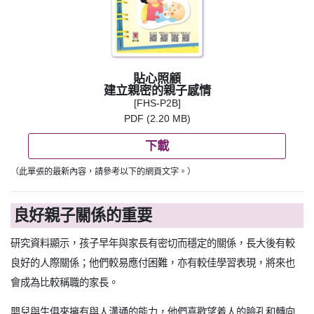
貼心照顧
建立親密的親子感情
[FHS-P2B]
PDF (2.20 MB)
下載
（此單張的最新內容，請參考以下的網頁文字。）
良好親子關係的重要
研究資料顯示，孩子早年與家長有密切而穩定的關係，長大後有較
良好的人際關係；他們較易應付困難，亦有較佳學習表現，將來也
會成為比較稱職的家長。
嬰兒與生俱來擁有與人溝通的能力，他們喜歡望着人的臉孔和轉向