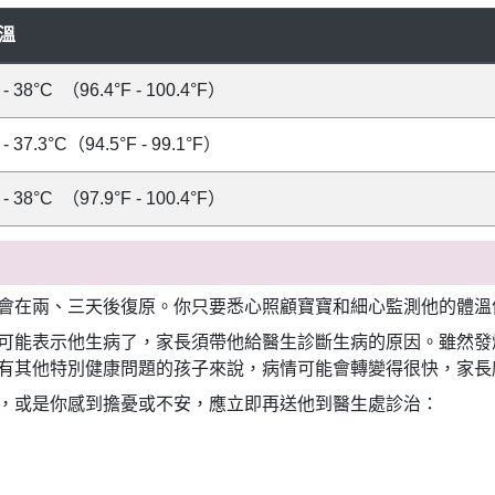
溫
 - 38°C （96.4°F - 100.4°F）
 - 37.3°C（94.5°F - 99.1°F）
 - 38°C （97.9°F - 100.4°F）
會在兩、三天後復原。你只要悉心照顧寶寶和細心監測他的體溫
可能表示他生病了，家長須帶他給醫生診斷生病的原因。雖然發
有其他特別健康問題的孩子來說，病情可能會轉變得很快，家長
，或是你感到擔憂或不安，應立即再送他到醫生處診治：