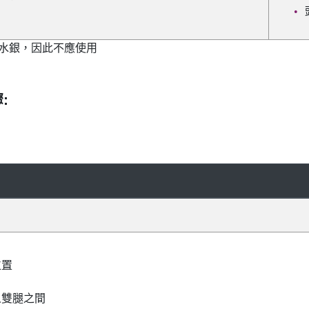
水銀，因此不應使用
:
位置
人雙腿之間