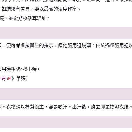
，如結果有差異，要以最高的溫度作準。
鏡，並定期校準耳溫計。
服，便可考慮按醫生的指示，餵他服用退燒藥。由於過量服用退燒
用須相隔4-6小時。
中毒
》單張）
涼。衣物應以棉質為主，容易吸汗。出汗後，應立即更換濕衣服