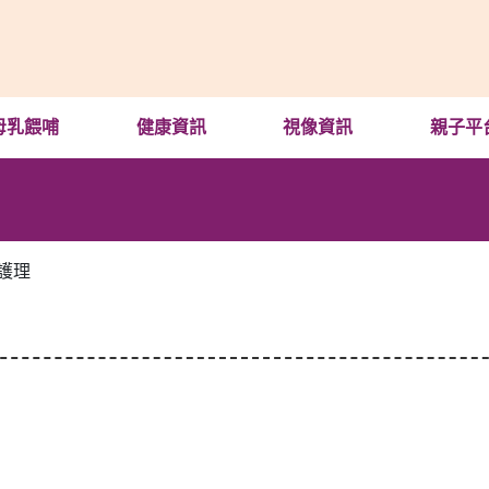
母乳餵哺
健康資訊
視像資訊
親子平
護理