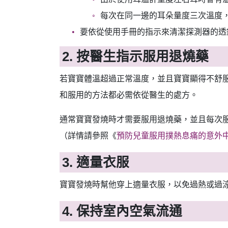
每次在同一邊的耳朵量度三次溫度
要依從使用手冊的指示來清潔探測器的透
2. 按醫生指示服用退燒藥
若寶寶體溫超過正常溫度，並且寶寶顯得不舒
和服用的方法都必需依從醫生的處方。
通常寶寶發燒時才需要服用退燒藥，並且每次服
（詳情請參照《
預防兒童服用撲熱息痛的意外
3. 適量衣服
寶寶發燒時幫他穿上適量衣服，以免過熱或過
4. 保持室內空氣流通