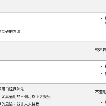
作準確的方法
較昂
採用口腔探熱法
不適
，尤其適用於三個月以下之嬰兒
道的風險，並非人人接受