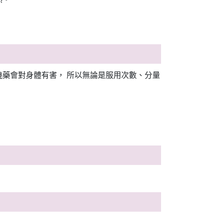
藥會對身體有害， 所以無論是服用次數、分量
。