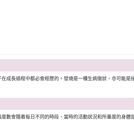
子在成長過程中都必會經歷的。發燒是一種生病徵狀，亦可能是
溫度數會隨着每日不同的時段、當時的活動狀況和所量度的身體