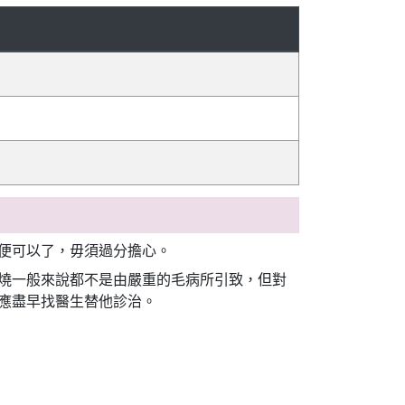
便可以了，毋須過分擔心。
燒一般來說都不是由嚴重的毛病所引致，但對
應盡早找醫生替他診治。