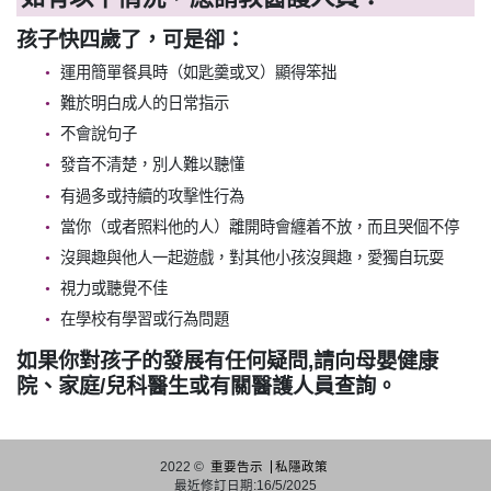
孩子快四歲了，可是卻：
運用簡單餐具時（如匙羹或叉）顯得笨拙
難於明白成人的日常指示
不會說句子
發音不清楚，別人難以聽懂
有過多或持續的攻擊性行為
當你（或者照料他的人）離開時會纏着不放，而且哭個不停
沒興趣與他人一起遊戲，對其他小孩沒興趣，愛獨自玩耍
視力或聽覺不佳
在學校有學習或行為問題
如果你對孩子的發展有任何疑問,請向母嬰健康
院、家庭/兒科醫生或有關醫護人員查詢。
2022 ©
重要告示
私隱政策
最近修訂日期:16/5/2025