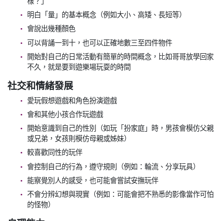
樣？」
明白「量」的基本概念（例如大小、高矮、長短等）
會說出幾種顏色
可以背誦一到十，也可以正確地數三至四件物件
開始對自己的日常活動有簡單的時間概念，比如哥哥放學回家
不久，就是要到遊樂場玩耍的時間
社交和情緒發展
愛玩假想遊戲和角色扮演遊戲
會和其他小孩合作玩遊戲
開始意識到自己的性別（如玩「扮家庭」時，男孩會模仿父親
或兄弟，女孩則模仿母親或姊妹）
較喜歡同性的玩伴
會控制自己的行為，遵守規則（例如：輪流、分享玩具）
能察覺別人的感受，也可能會嘗試安撫玩伴
不會分辨幻想與現實（例如：可能會把不熟悉的影像當作可怕
的怪物）