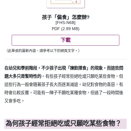
孩子「偏食」怎麼辦?
[FHS-N6B]
PDF (2.89 MB)
下載
（此單張的最新內容，請參考以下的網頁文字。）
在幼兒和學前階段，不少孩子出現「揀飲擇食」的現象，而這些問
題大多只是暫時性的
。有些孩子經常拒絕吃或只願吃某些食物，但
這些行為一般會隨著孩子長大而逐漸減退。幼兒對食物的喜惡，有
時會比較反覆，可能有一陣子不願吃某種食物，但過了一段時間後
又會多吃。
為何孩子經常拒絕吃或只願吃某些食物？