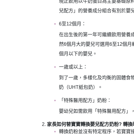
現正飲用以牛奶蛋白為主要基礎原
兒配方」的營養成分組合有別於嬰
6至12個月：
在出生後的第一年可繼續飲用營養成
然6個月大的嬰兒可選用6至12個
個月以下的嬰兒。
一歲或以上：
到了一歲，多樣化及均衡的固體食
奶（UHT紙包奶）。
「特殊醫用配方」奶粉：
嬰幼兒如需飲用「特殊醫用配方」
家長如何替寶寶轉換嬰兒配方奶粉? 轉換
轉換奶粉並沒有特定程序，若寶寶