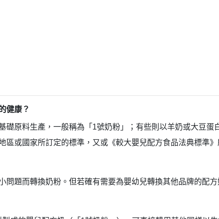
的健康？
基礎原料生產，一般稱為「1號奶粉」；有些則以羊奶或大豆蛋
地區或國家所訂定的標準，又或《較大嬰兒配方食品法典標準》
小問題而轉換奶粉。但若確有需要為嬰幼兒轉換其他品牌的配方