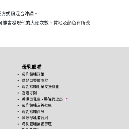
配方奶粉混合沖調。
可能會發現他的大便次數丶質地及顏色有所改
母乳餵哺
母乳餵哺政策
愛嬰母嬰健康院
母乳餵哺朋輩支援計劃
香港守則
香港母乳庫 - 醫院管理局
母乳餵哺友善社區
母乳餵哺資訊
國際母乳哺育周
母乳餵哺醫護專區