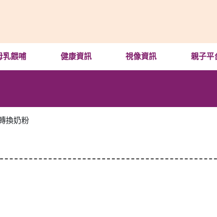
母乳餵哺
健康資訊
視像資訊
親子平
轉換奶粉