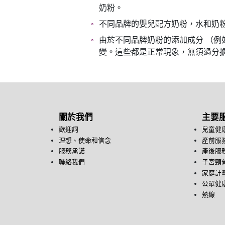
奶粉。
不同品牌的嬰兒配方奶粉，水和奶
由於不同品牌奶粉的添加成分 （
變。這些都是正常現象，無須過分
關於我們
主要
歡迎詞
兒童健
理想、使命和信念
產前服
服務承諾
產後服
聯絡我們
子宮頸
家庭計
公眾健康
熱線