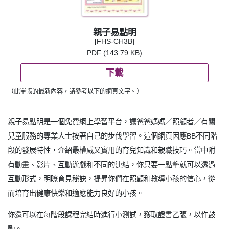
親子易點明
[FHS-CH3B]
PDF (143.79 KB)
下載
（此單張的最新內容，請參考以下的網頁文字。）
親子易點明是一個免費網上學習平台，讓爸爸媽媽／照顧者／有關
兒童服務的專業人士按著自己的步伐學習。這個網頁因應BB不同階
段的發展特性，介紹最權威又實用的育兒知識和親職技巧。當中附
有動畫、影片、互動遊戲和不同的連結，你只要一點擊就可以透過
互動形式，明瞭育見秘訣，提昇你們在照顧和教導小孩的信心，從
而培育出健康快樂和適應能力良好的小孩。
你還可以在每階段課程完結時進行小測試，獲取證書乙張，以作鼓