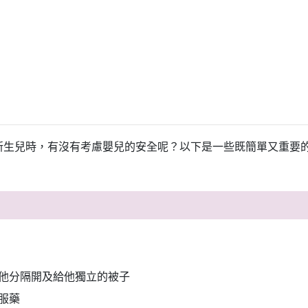
新生兒時，有沒有考慮嬰兒的安全呢？以下是一些既簡單又重要
他分隔開及給他獨立的被子
服藥