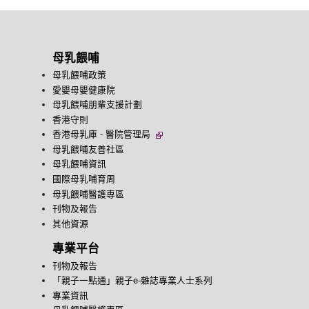
母乳餵哺
母乳餵哺政策
愛嬰母嬰健康院
母乳餵哺朋輩支援計劃
香港守則
香港母乳庫 - 醫院管理局
母乳餵哺友善社區
母乳餵哺資訊
國際母乳哺育周
母乳餵哺醫護專區
刊物及報告
其他資源
專業平台
刊物及報告
「親子一點通」親子e-雜誌專業人士系列
專業資訊