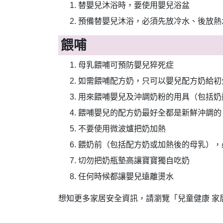
替嬰兒沐浴時，要使用嬰兒浴盆
預備替嬰兒沐浴，必須先放冷水、後放熱
餵哺
母乳餵哺可預防嬰兒猝死症
如需餵哺配方奶，只可以嬰兒配方奶給初
用來餵哺嬰兒及沖調奶粉的用具（包括奶
餵哺嬰兒的配方奶最好全都是新鮮沖調的
不要使用微波爐把奶加熱
餵奶前（包括配方奶或加熱後的母乳），
切勿把奶瓶墊高讓寶寶獨自吃奶
任何時候都讓嬰兒遠離燙水
想知更多家居安全資訊，請瀏覽「兒童健康 家