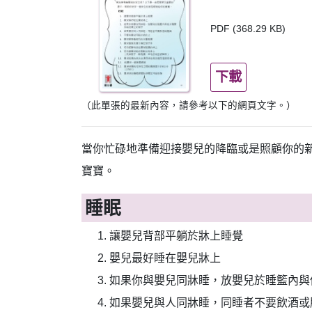
PDF (368.29 KB)
下載
（此單張的最新內容，請參考以下的網頁文字。）
當你忙碌地準備迎接嬰兒的降臨或是照顧你的
寶寶。
睡眠
讓嬰兒背部平躺於牀上睡覺
嬰兒最好睡在嬰兒牀上
如果你與嬰兒同牀睡，放嬰兒於睡籃內與
如果嬰兒與人同牀睡，同睡者不要飲酒或