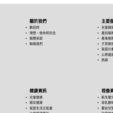
關於我們
主要
歡迎詞
兒童健
理想、使命和信念
產前服
服務承諾
產後服
聯絡我們
子宮頸
家庭計
公眾健康
熱線
健康資訊
視像
兒童健康
新生嬰
婦女健康
母乳餵
家庭生活正能量
嬰幼兒