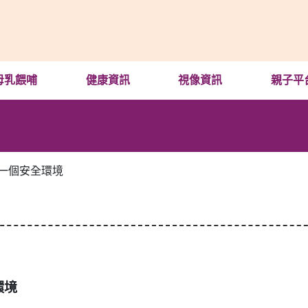
母乳餵哺
健康資訊
視像資訊
親子平
一個安全環境
環境