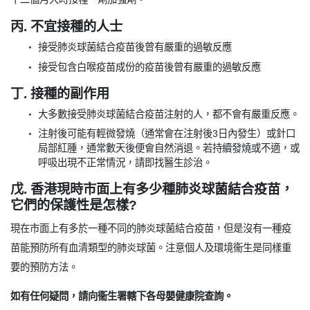
丙. 不宜接種的人士
接受肺炎球菌結合疫苗後曾有嚴重的過敏反應
接受包含白喉疫苗成份的疫苗後曾有嚴重的過敏反應
丁. 接種的副作用
大多數接受肺炎球菌結合疫苗注射的人，都不會有嚴重反應。
注射後可能有輕微發燒（通常會在注射後3日內發生）或針口
局部紅腫，通常數天後便會自然消退。若持續發燒或不適，或
呼吸出現不正常情況，請即找醫生診治。
戊. 香港現時市面上有多少種肺炎球菌結合疫苗，
它們的保護性是怎樣?
現在市面上有多於一種不同的肺炎球菌結合疫苗，但是沒有一種疫
苗能預防所有血清類型的肺炎球菌。注意個人及環境衞生是同樣重
要的預防方法。
如有任何疑問，請向衞生署轄下各母嬰健康院查詢。