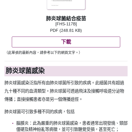
肺炎球菌結合疫苗
[FHS-117B]
PDF (248.81 KB)
下載
（此單張的最新內容，請參考以下的網頁文字。）
肺炎球菌感染
肺炎球菌感染泛指所有由肺炎球菌所引致的疾病。此細菌共有超過
九十種不同的血清類型。肺炎球菌可透過飛沫及接觸呼吸道分泌物
傳播；直接接觸患者亦是另一個傳播途徑。
肺炎球菌可引致多種不同的疾病，包括
腦膜炎：此為嚴重的肺炎球菌感染，患者通常出現發燒、頸部
僵硬及精神紛亂等病徵，並可引致聽覺受損，甚至死亡；