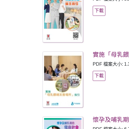
下載
實施「母乳
PDF 檔案大小: 1.
下載
懷孕及哺乳