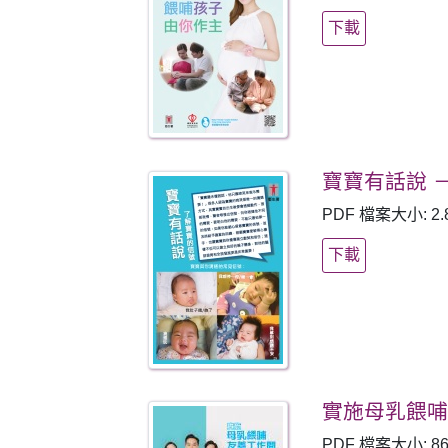
下載
寶寶有話說 
PDF 檔案大小: 2.
下載
實施母乳餵
PDF 檔案大小: 86