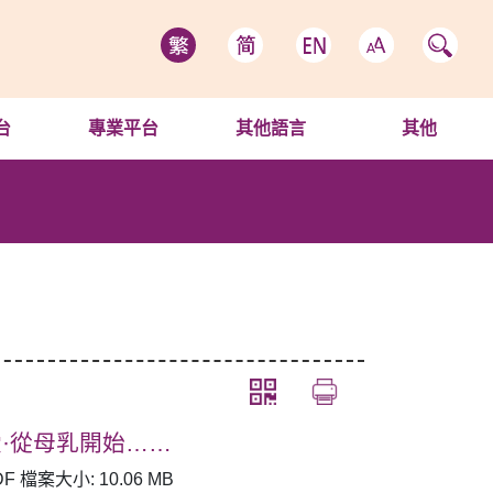
台
專業平台
其他語言
其他
愛·從母乳開始……
DF 檔案大小: 10.06 MB