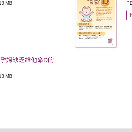
13 MB
P
孕婦缺乏維他命D的
18 MB