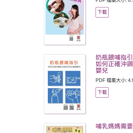
PDF 檔案大小: 6.
下載
奶瓶餵哺指
如何正確沖
嬰兒
PDF 檔案大小: 4.
下載
哺乳媽媽需