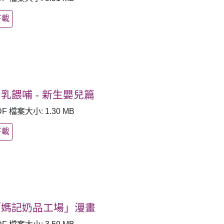
下載
乳餵哺 - 新生嬰兒篇
DF 檔案大小: 1.30 MB
下載
「媽記奶品工場」漫畫