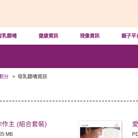
母乳餵哺
健康資訊
視像資訊
親子平
劃分
母乳餵哺資訊
作主 (組合套裝)
05 MB
P