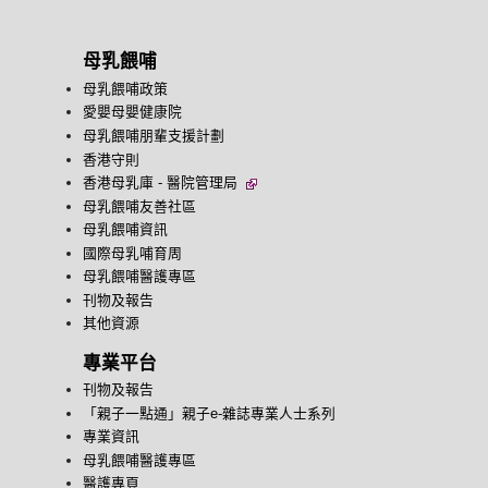
母乳餵哺
母乳餵哺政策
愛嬰母嬰健康院
母乳餵哺朋輩支援計劃
香港守則
香港母乳庫 - 醫院管理局
母乳餵哺友善社區
母乳餵哺資訊
國際母乳哺育周
母乳餵哺醫護專區
刊物及報告
其他資源
專業平台
刊物及報告
「親子一點通」親子e-雜誌專業人士系列
專業資訊
母乳餵哺醫護專區
醫護專頁