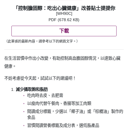
「控制膽固醇：吃出心臟健康」改善貼士提提你
[WH90C]
PDF (678.62 KB)
下載
（此單張的最新內容，請參考以下的網頁文字。）
在生活習慣中作出小改變，有助控制高血膽固醇情況，以達致心臟
健康。
不妨考慮從今天起，試試以下的建議吧！
減少攝取飽和脂肪
吃肉時去皮、去肥膏
以瘦肉代替午餐肉、香腸等加工肉類
閱讀成分標籤，少選以「椰子油」或「棕櫚油」製作的
食品
習慣閱讀營養標籤及成分表，選低脂產品