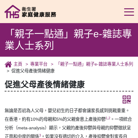
「親子一點通」親子e-雜誌專
業人士系列
主頁
專業平台
「親子一點通」親子e-雜誌專業人士系列
促進父母產後情緒健康
促進父母產後情緒健康
無論是否初為人父母，嬰兒初生的日子都會讓家長感到挑戰重重。
1
,
2
在香港，約有10%的母親和5%的父親會患上產後抑鬱
。一項統合
分析（meta-analysis）顯示，父親的產後抑鬱與母親的抑鬱徵狀呈
3
正面和中度的關係
。如果沒有適切的介入，產後抑鬱會對家長自