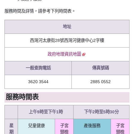
服務時間及詳情，請參考下列時間表。
地址
西灣河太康街28號西灣河健康中心2字樓
政府地理資訊地圖
一般查詢電話
傳真號碼
3620 3544
2885 0552
服務時間表
上午9時至下午1時
下午2時至5時30分
星
兒童健康
子宮
產後服務
子宮
期
頸檢
頸檢