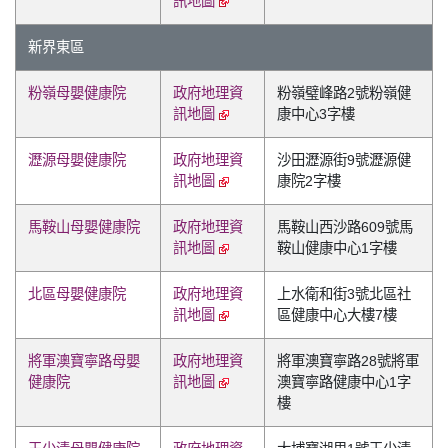
訊地圖
新界東區
粉嶺母嬰健康院
政府地理資
粉嶺璧峰路2號粉嶺健
訊地圖
康中心3字樓
瀝源母嬰健康院
政府地理資
沙田瀝源街9號瀝源健
訊地圖
康院2字樓
馬鞍山母嬰健康院
政府地理資
馬鞍山西沙路609號馬
訊地圖
鞍山健康中心1字樓
北區母嬰健康院
政府地理資
上水衛和街3號北區社
訊地圖
區健康中心大樓7樓
將軍澳寶寧路母嬰
政府地理資
將軍澳寶寧路28號將軍
健康院
訊地圖
澳寶寧路健康中心1字
樓