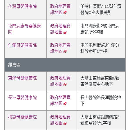
荃灣母嬰健康院
政府地理資
荃灣仁濟街7-11號仁濟
訊地圖
醫院C座大樓9樓
屯門湖康母嬰健康
政府地理資
屯門湖康街2號屯門湖
院
訊地圖
康診所2字樓
仁愛母嬰健康院
政府地理資
屯門屯利街6號仁愛分
訊地圖
科診療所1字樓
離島區
東涌母嬰健康院
政府地理資
大嶼山東涌富東街6號
訊地圖
東涌健康中心地下
長洲母嬰健康院
政府地理資
長洲醫院路長洲醫院地
訊地圖
下
梅窩母嬰健康院
政府地理資
大嶼山梅窩銀鑛灣路2
訊地圖
號梅窩診所1字樓