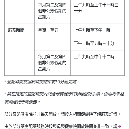
每月第二及第四
上午九時至上午十一時三
個非公眾假期的
十分
星期六
服務時間
星期一至五
上午九時至下午一時
下午二時至五時三十分
每月第二及第四
上午九時至中午十二時
個非公眾假期的
星期六
*
登記時間於服務時間結束前30分鐘完結。
*
請在指定的登記時間內到達母嬰健康院辦理登記手續，否則將未能
安排進行所需服務。
部分母嬰健康院並非每天開放，請按入相關健康院了解服務詳情。
由於部分藥房配藥服務時段與母嬰健康院開放時間並非一致，請
按