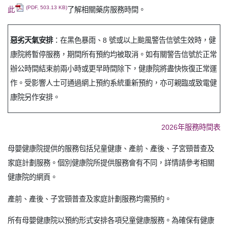
(PDF, 503.13 KB)
此
了解相關藥房服務時間。
惡劣天氣安排
：在黑色暴雨、8 號或以上颱風警告信號生效時，健
康院將暫停服務，期間所有預約均被取消。如有關警告信號於正常
辦公時間結束前兩小時或更早時間除下，健康院將盡快恢復正常運
作。受影響人士可通過網上預約系統重新預約，亦可親臨或致電健
康院另作安排。
2026年服務時間表
母嬰健康院提供的服務包括兒童健康、產前、產後、子宮頸普查及
家庭計劃服務。個別健康院所提供服務會有不同，詳情請參考相關
健康院的網頁。
產前、產後、子宮頸普查及家庭計劃服務均需預約。
所有母嬰健康院以預約形式安排各項兒童健康服務。為確保有健康