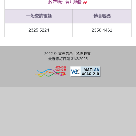
政府地理資訊地圖
一般查詢電話
傳真號碼
2325 5224
2350 4461
2022 ©
重要告示
私隱政策
最近修訂日期:31/3/2025