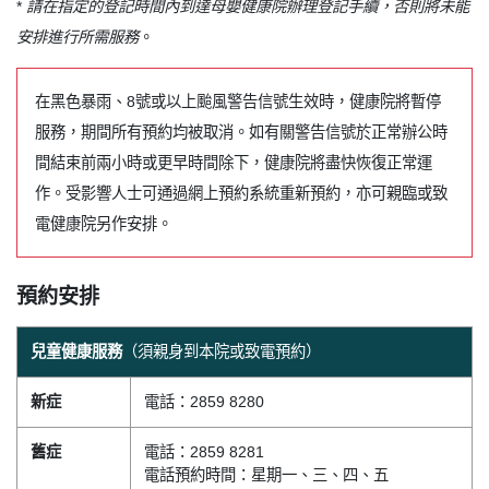
*
請在指定的登記時間內到達母嬰健康院辦理登記手續，否則將未能
安排進行所需服務
。
在黑色暴雨、8號或以上颱風警告信號生效時，健康院將暫停
服務，期間所有預約均被取消。如有關警告信號於正常辦公時
間結束前兩小時或更早時間除下，健康院將盡快恢復正常運
作。受影響人士可通過網上預約系統重新預約，亦可親臨或致
電健康院另作安排。
預約安排
兒童健康服務
（須親身到本院或致電預約）
新症
電話：2859 8280
舊症
電話：2859 8281
電話預約時間：星期一、三、四、五