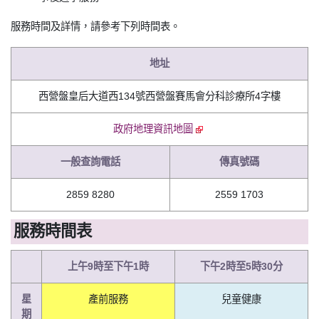
服務時間及詳情，請參考下列時間表。
地址
西營盤皇后大道西134號西營盤賽馬會分科診療所4字樓
政府地理資訊地圖
一般查詢電話
傳真號碼
2859 8280
2559 1703
服務時間表
上午9時至下午1時
下午2時至5時30分
星
產前服務
兒童健康
期