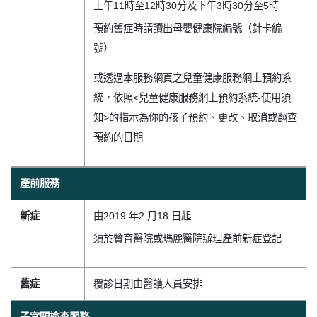
上午11時至12時30分及下午3時30分至5時
預約舊症時請讀出母嬰健康院編號（針卡編
號）
或透過本服務網頁之兒童健康服務網上預約系
統，依照<兒童健康服務網上預約系統-使用須
知>的指示為你的孩子預約、更改、取消或翻查
預約的日期
產前服務
新症
由2019 年2 月18 日起
須於贊育醫院或瑪麗醫院辦理產前新症登記
舊症
覆診日期由醫護人員安排
子宮頸檢查服務