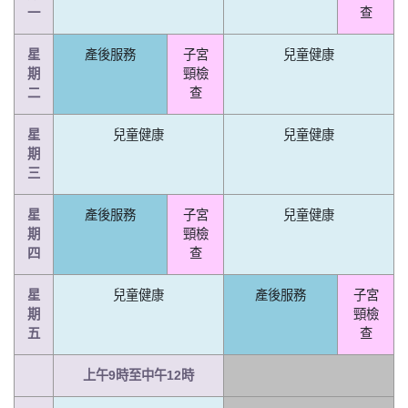
一
查
星
產後服務
子宮
兒童健康
期
頸檢
二
查
星
兒童健康
兒童健康
期
三
星
產後服務
子宮
兒童健康
期
頸檢
四
查
星
兒童健康
產後服務
子宮
期
頸檢
五
查
上午9時至中午12時