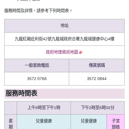
服務時間及詳情，請參考下列時間表。
地址
九龍紅磡庇利街42號九龍城政府合署九龍城健康中心4樓
政府地理資訊地圖
一般查詢電話
傳真號碼
3572 0766
3572 0844
服務時間表
上午9時至下午1時
下午2時至5時30分
星
兒童健康
兒童健康
子宮
期
頸檢