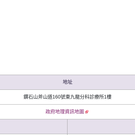
地址
鑽石山斧山道160號東九龍分科診療所1樓
政府地理資訊地圖