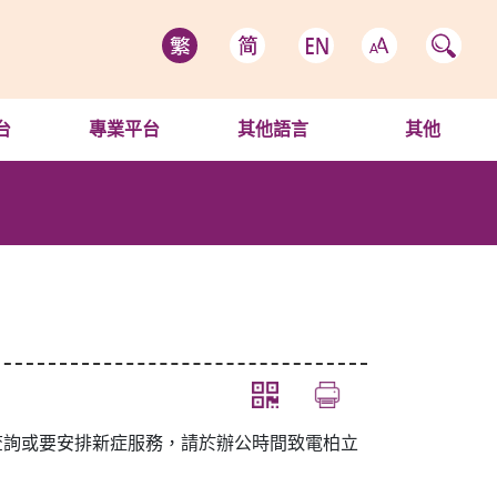
台
專業平台
其他語言
其他
查詢或要安排新症服務，請於辦公時間致電柏立