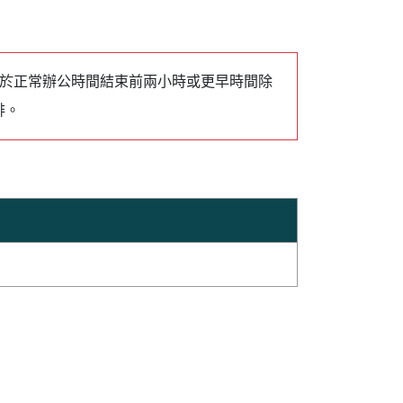
號於正常辦公時間結束前兩小時或更早時間除
排。