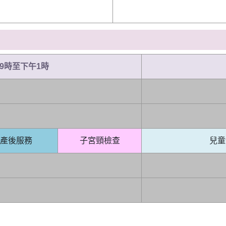
9時至下午1時
產後服務
子宮頸檢查
兒童