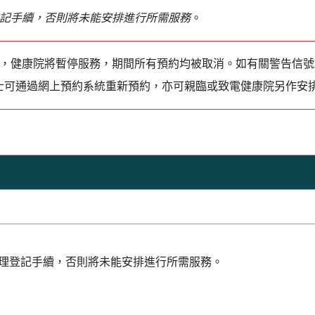
記手續，否則將未能安排進行所需服務
。
時，健康院將暫停服務，期間所有預約均被取消。如有關警告信
士可通過網上預約系統重新預約，亦可親臨或致電健康院另作安
理登記手續，否則將未能安排進行所需服務。