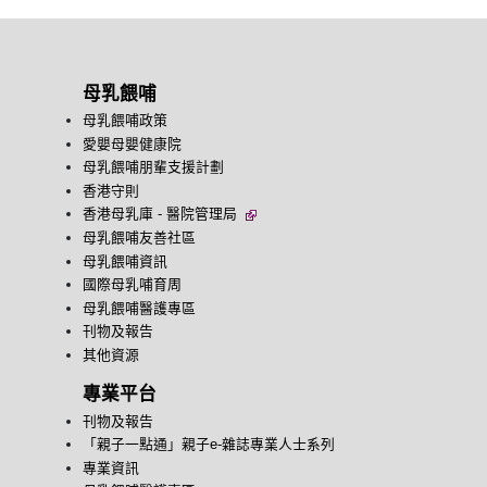
母乳餵哺
母乳餵哺政策
愛嬰母嬰健康院
母乳餵哺朋輩支援計劃
香港守則
香港母乳庫 - 醫院管理局
母乳餵哺友善社區
母乳餵哺資訊
國際母乳哺育周
母乳餵哺醫護專區
刊物及報告
其他資源
專業平台
刊物及報告
「親子一點通」親子e-雜誌專業人士系列
專業資訊