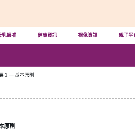
母乳餵哺
健康資訊
視像資訊
親子平
 1 — 基本原則
則
基本原則