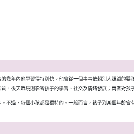
後的幾年內他學習得特別快。他會從一個事事依賴別人照顧的嬰
素質，後天環境則影響孩子的學習、社交及情緒發展；兩者對孩
序。不過，每個小孩都是獨特的。一般而言，孩子到某個年齡會