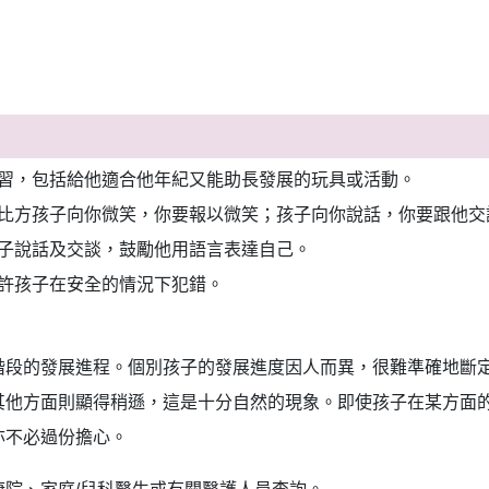
習，包括給他適合他年紀又能助長發展的玩具或活動。
比方孩子向你微笑，你要報以微笑；孩子向你說話，你要跟他交
子說話及交談，鼓勵他用語言表達自己。
許孩子在安全的情況下犯錯。
階段的發展進程。個別孩子的發展進度因人而異，很難準確地斷
其他方面則顯得稍遜，這是十分自然的現象。即使孩子在某方面
亦不必過份擔心。