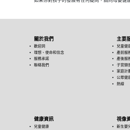
如果你對孩子的發展有任何疑問，請向母嬰健康
關於我們
主要
歡迎詞
兒童健
理想、使命和信念
產前服
服務承諾
產後服
聯絡我們
子宮頸
家庭計
公眾健康
熱線
健康資訊
視像
兒童健康
新生嬰