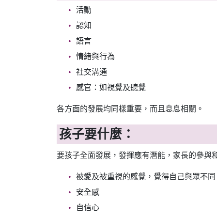
活動
認知
語言
情緒與行為
社交溝通
感官：如視覺及聽覺
各方面的發展均同樣重要，而且息息相關。
孩子要什麼：
要孩子全面發展，發揮應有潛能，家長的參與
被愛及被重視的感覺，覺得自己與眾不同
安全感
自信心