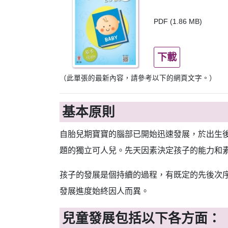
PDF (1.86 MB)
下載
（此單張的最新內容，請參考以下的網頁文字。）
基本原則
自胎兒期寶寶的腦部已開始迅速發展，於出生
題的獨立可人兒。先天因素決定孩子的能力和
孩子的發展是個持續的過程，有既定的先後次
發展進度始終因人而異。
兒童發展包括以下各方面：