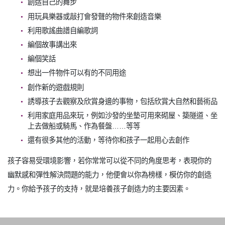
創造自己的舞步
用玩具樂器或敲打會發聲的物件來創造音樂
利用歌謠曲譜自編歌詞
編個故事講出來
編個笑話
想出一件物件可以有的不同用途
創作新的遊戲規則
誘導孩子去觀察及欣賞身邊的事物，包括欣賞大自然和藝術品
利用家庭用品來玩，例如沙發的坐墊可用來砌屋、築隧道、坐
上去做船或騎馬、作為餐盤……等等
還有很多其他的活動，等待你和孩子一起用心去創作
孩子容易受環境影響，若你常常可以從不同的角度思考，表現你的
幽默感和彈性解決問題的能力，他便會以你為榜樣，模仿你的創造
力。你給予孩子的支持，就是培養孩子創造力的主要因素。