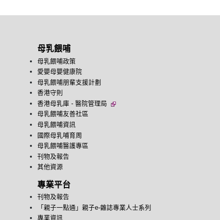
母乳餵哺
母乳餵哺政策
愛嬰母嬰健康院
母乳餵哺朋輩支援計劃
香港守則
香港母乳庫 - 醫院管理局
母乳餵哺友善社區
母乳餵哺資訊
國際母乳哺育周
母乳餵哺醫護專區
刊物及報告
其他資源
專業平台
刊物及報告
「親子一點通」親子e-雜誌專業人士系列
專業資訊