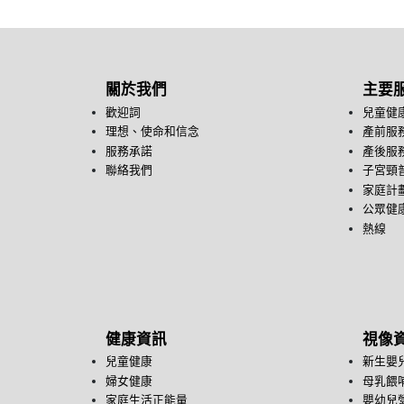
關於我們
主要
歡迎詞
兒童健
理想、使命和信念
產前服
服務承諾
產後服
聯絡我們
子宮頸
家庭計
公眾健康
熱線
健康資訊
視像
兒童健康
新生嬰
婦女健康
母乳餵
家庭生活正能量
嬰幼兒