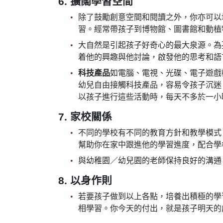
6. 擴闊學習空間
除了鼓勵創意空間和閱讀之外，你亦可以
習。經常帶孩子到博物館、圖書館和動植
大自然是引起孩子好奇心的最大泉源。為
着他的興趣與他討論，啟發他的思考和語
科技產品
如電腦、電視、光碟、電子遊戲
幼兒自由接觸科技產品，容易令孩子沉迷
以孩子進行這些活動時，每天不多於一小
7. 家校關係
不同的學校有不同的教育方針和教學模式
幫助你在家中跟進他的學習進度，配合學
與幼稚園／幼兒園的老師保持良好的溝通
8. 以身作則
若要孩子做到以上各點，培養出積極的學
相學習。你今天的付出，就是孩子明天的