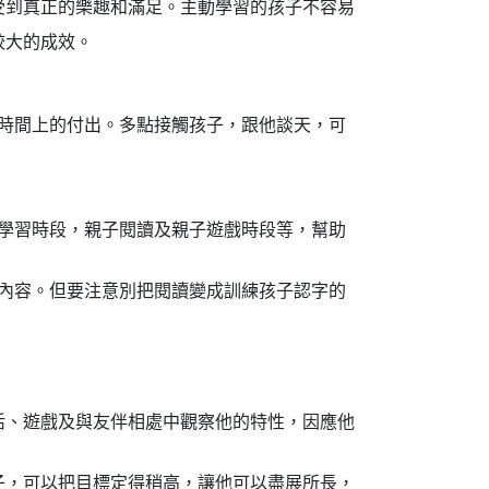
受到真正的樂趣和滿足。主動學習的孩子不容易
較大的成效。
時間上的付出。多點接觸孩子，跟他談天，可
學習時段，親子閱讀及親子遊戲時段等，幫助
內容。但要注意別把閱讀變成訓練孩子認字的
活、遊戲及與友伴相處中觀察他的特性，因應他
子，可以把目標定得稍高，讓他可以盡展所長，