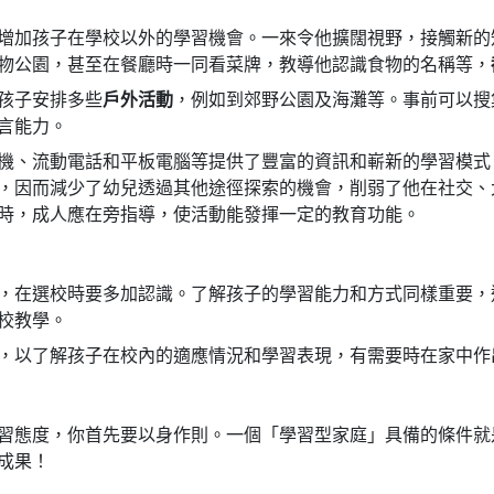
增加孩子在學校以外的學習機會。一來令他擴闊視野，接觸新的
物公園，甚至在餐廳時一同看菜牌，教導他認識食物的名稱等，
孩子安排多些
戶外活動
，例如到郊野公園及海灘等。事前可以搜
言能力。
機、流動電話和平板電腦等提供了豐富的資訊和嶄新的學習模式
，因而減少了幼兒透過其他途徑探索的機會，削弱了他在社交、
時，成人應在旁指導，使活動能發揮一定的教育功能。
，在選校時要多加認識。了解孩子的學習能力和方式同樣重要，
校教學。
，以了解孩子在校內的適應情況和學習表現，有需要時在家中作
習態度，你首先要以身作則。一個「學習型家庭」具備的條件就
成果！