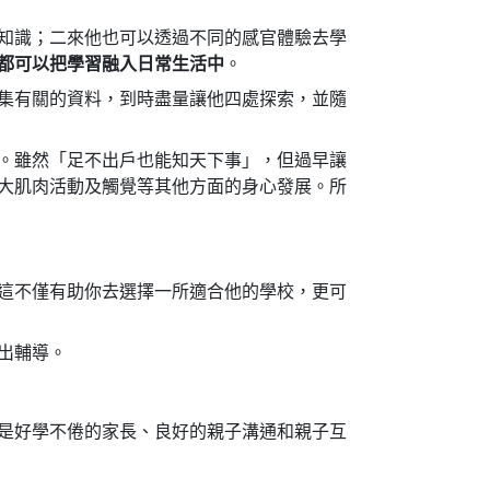
知識；二來他也可以透過不同的感官體驗去學
都可以把學習融入日常生活中
。
集有關的資料，到時盡量讓他四處探索，並隨
。雖然「足不出戶也能知天下事」，但過早讓
大肌肉活動及觸覺等其他方面的身心發展。所
這不僅有助你去選擇一所適合他的學校，更可
出輔導。
是好學不倦的家長、良好的親子溝通和親子互