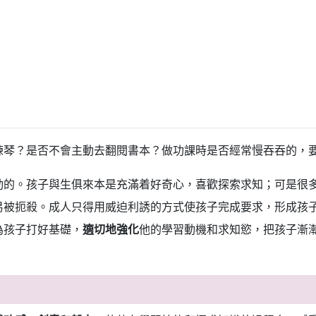
練琴？是否不會主動去翻閱書本？做功課時是否經常慢吞吞的，
動的。孩子與生俱來本是充滿着好奇心，喜歡探索求知；可是很
易被扼殺。成人只得用威迫利誘的方式使孩子完成要求，形成孩
為孩子打好基礎，
適切地強化
他的學習動機和求知慾，把孩子漸