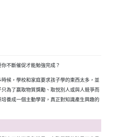
要你不斷催促才能勉強完成？
多時候，學校和家庭要求孩子學的東西太多，並
子只為了赢取物質獎勵、取悦別人或與人競爭而
漸培養成一個主動學習，真正對知識產生興趣的