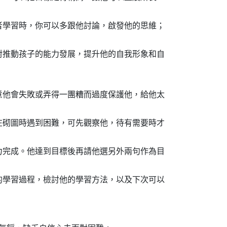
者學習時，你可以多跟他討論，啟發他的思維；
對推動孩子的能力發展，提升他的自我形象和自
意他會失敗或弄得一團糟而過度保護他，給他太
在砌圖時遇到困難，可先觀察他，待有需要時才
力完成。他達到目標後再請他選另外兩句作為目
的學習過程，檢討他的學習方法，以及下次可以