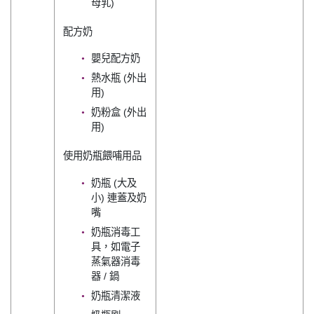
母乳)
配方奶
嬰兒配方奶
熱水瓶 (外出
用)
奶粉盒 (外出
用)
使用奶瓶餵哺用品
奶瓶 (大及
小) 連蓋及奶
嘴
奶瓶消毒工
具，如電子
蒸氣器消毒
器 / 鍋
奶瓶清潔液