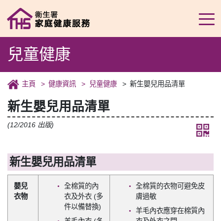
兒童健康
主頁
健康資訊
兒童健康
新生嬰兒用品清單
新生嬰兒用品清單
(12/2016 出版)
新生嬰兒用品清單
嬰兒
全棉質的內
全棉質的衣物可避免皮
衣物
衣及外衣 (多
膚過敏
件以備替換)
羊毛內衣應穿在棉質內
羊毛內衣 (冬
衣及外衣之間