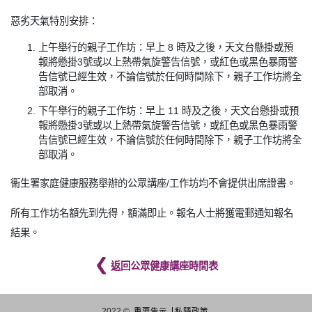
惡劣天氣特別安排：
上午舉行的親子工作坊：早上 8 時及之後，天文台懸掛或預
報將懸掛3號或以上熱帶氣旋警告信號，或紅色或黑色暴雨警
告信號已經生效，不論信號於任何時間除下，親子工作坊將全
部取消。
下午舉行的親子工作坊：早上 11 時及之後，天文台懸掛或預
報將懸掛3號或以上熱帶氣旋警告信號，或紅色或黑色暴雨警
告信號已經生效，不論信號於任何時間除下，親子工作坊將全
部取消。
衞生署家庭健康服務舉辦的公眾講座/工作坊均不會提供出席證書。
所有工作坊名額先到先得，額滿即止。報名人士將獲電郵通知報名
結果。
返回公眾健康講座時間表
2022 ©
重要告示
私隱政策