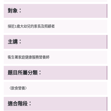
對象：
接近1歲大幼兒的家長及照顧者
主講：
衞生署家庭健康服務營養師
題目所屬分類：
〈飲食營養〉
適合階段：