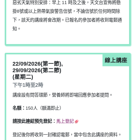
惡劣天氣特別安排：早上 11 時及之後，天文台宣佈將懸
掛8號或以上熱帶氣旋警告信號，不論信號於任何時間除
下，該天的講座將會改期。已報名的參加者將收到電郵通
知。
線上講座
22/09/2026(第一節),
29/09/2026(第二節)
(星期二)
下午1時至2時
講座設有問答環節，營養師將即場回應參加者提問。
名額：
150人（額滿即止）
請按此連結預先登記：
馬上登記
登記後你將收到一封確認電郵，當中包含此講座的資料。