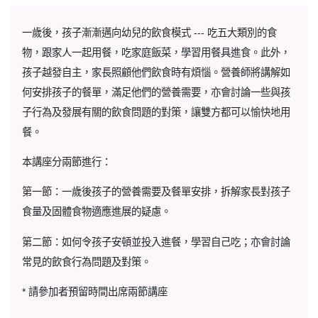
一歲後，孩子漸漸邁向幼兒的飲食模式 --- 吃五大類別的食
物，跟家人一起用餐，吃家庭飯菜，學習用餐具進食。此外，
孩子越發自主，家長照顧他們飲食時有煩惱。營養師將講解如
何安排孩子的餐單，滿足他們的營養需要，亦會討論一些與孩
子行為及發展有關的飲食問題的對策，讓雙方都可以愉快地用
餐。
本講座分兩節進行：
第一節：一歲後孩子的營養需要及餐單安排，拆解家長對孩子
食量及固體食物適應進展的疑慮。
第二節：如何令孩子安頓並投入進餐，學習自己吃；亦會討論
常見的飲食行為問題及對策。
* 請參加者預留時間出席兩節講座