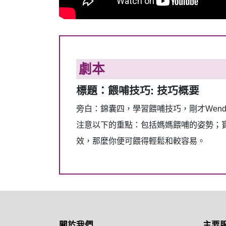
劇本
標題：餵哺技巧: 技巧概要
旁白：錦囊四，學習餵哺技巧，剛才Wen
注意以下的重點：包括媽媽餵哺的姿勢；
效，那麼你便可餵得輕鬆和較容易。
關於我們
主要