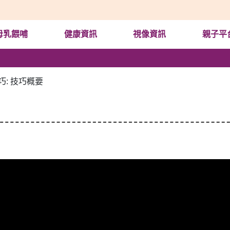
母乳餵哺
健康資訊
視像資訊
親子平
巧: 技巧概要