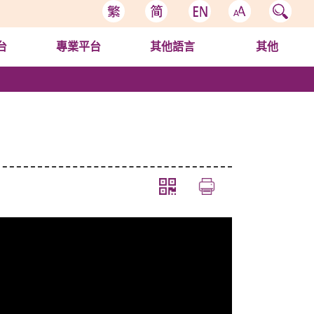
台
專業平台
其他語言
其他