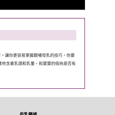
辛苦。讓你更容易掌握餵哺母乳的技巧，你要
確地含着乳頭和乳暈，和寶寶的吸吮是否有
母乳餵哺