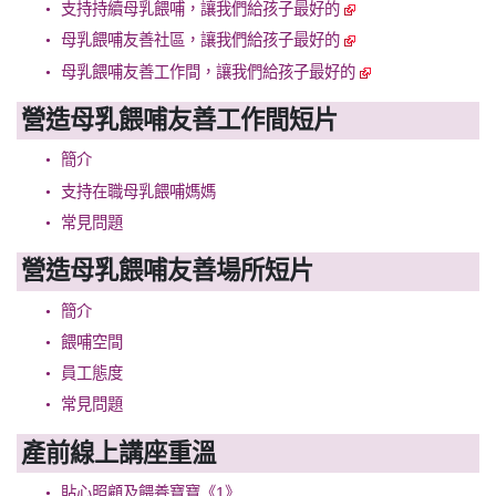
支持持續母乳餵哺，讓我們給孩子最好的
母乳餵哺友善社區，讓我們給孩子最好的
母乳餵哺友善工作間，讓我們給孩子最好的
營造母乳餵哺友善工作間短片
簡介
支持在職母乳餵哺媽媽
常見問題
營造母乳餵哺友善場所短片
簡介
餵哺空間
員工態度
常見問題
產前線上講座
重溫
貼心照顧及餵養寶寶《1》