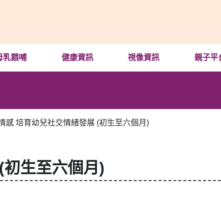
母乳餵哺
健康資訊
視像資訊
親子平
情感 培育幼兒社交情緒發展 (初生至六個月)
(初生至六個月)