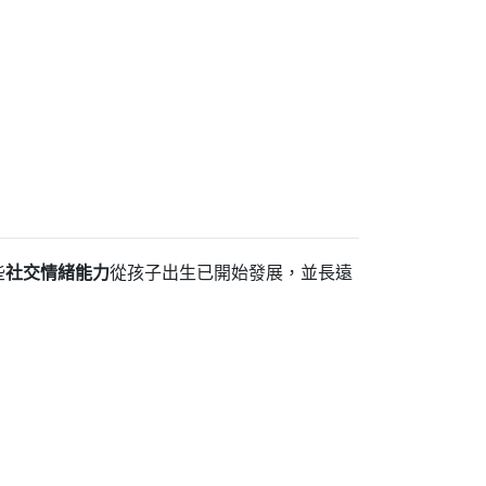
些
社交情緒能力
從孩子出生已開始發展，並長遠