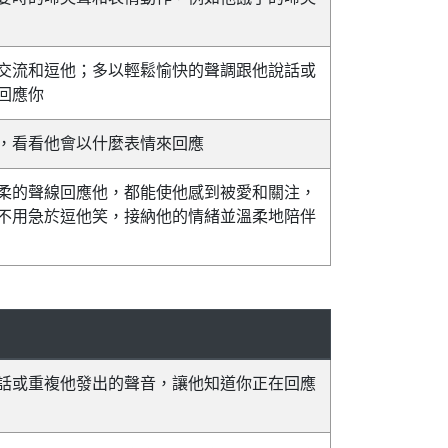
交流和逗他；多以輕鬆愉快的聲調跟他說話或
回應你
，看看他會以什麼表情來回應
柔的聲線回應他，都能使他感到被愛和關注，
不用急於逗他笑，接納他的情緒並溫柔地陪伴
話或重複他發出的聲音，讓他知道你正在回應