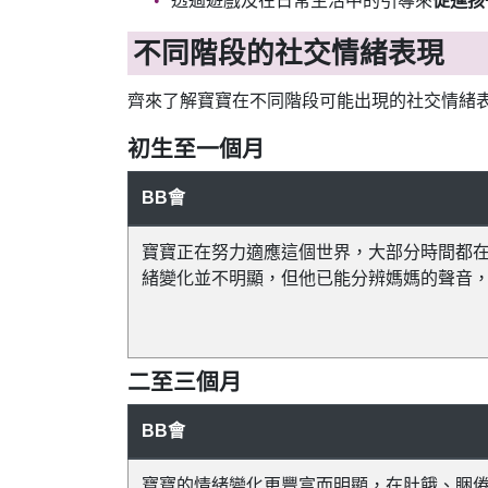
透過遊戲及在日常生活中的引導來
促進孩
不同階段的社交情緒表現
齊來了解寶寶在不同階段可能出現的社交情緒
初生至一個月
BB會
寶寶正在努力適應這個世界，大部分時間都
緒變化並不明顯，但他已能分辨媽媽的聲音
二至三個月
BB會
寶寶的情緒變化更豐富而明顯，在肚餓、睏