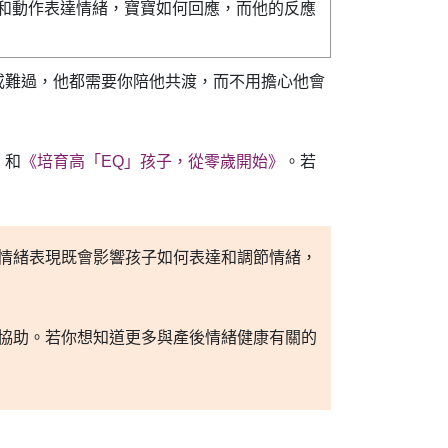
和動作表達情緒，寶寶如何回應，而他的反應
或難過，他都需要你陪他共渡，而不用擔心他會
》
和
《培育高「EQ」孩子，從零歲開始》
。若
情緒表現既會影響孩子如何表達和調節情緒，
協助。若你想知道更多與產後情緒健康有關的