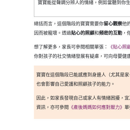
寶寶能從聲調分辨人的情緒，例如當聽到你
總括而言，這個階段的寶寶需要你
留心觀察
他
因而被寵壞。透過
貼心的照顧
和
頻密的互動
，
想了解更多，家長可參閱相關單張：
《貼心照
你對孩子的社交情緒發展有疑慮，可向母嬰健康
寶寶在這個階段已能感應到身邊人（尤其是家
也會影響自己愛護和照顧孩子的能力。
因此，如家長發現自己或家人有情緒困擾，宜
資訊，亦可參閱
《產後媽媽如何應對壓力》
單