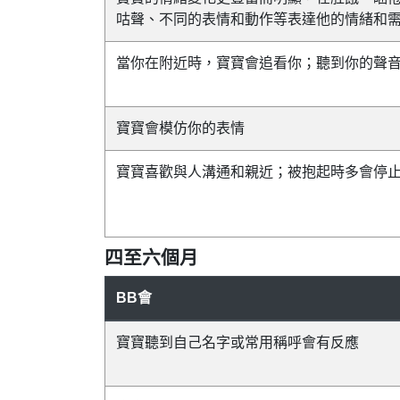
咕聲、不同的表情和動作等表達他的情緒和
當你在附近時，寶寶會追看你；聽到你的聲
寶寶會模仿你的表情
寶寶喜歡與人溝通和親近；被抱起時多會停
四至六個月
BB會
寶寶聽到自己名字或常用稱呼會有反應