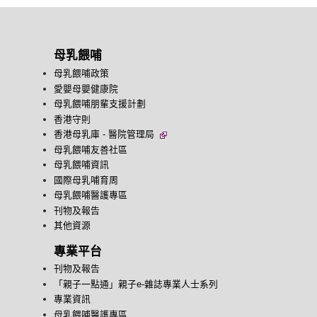
母乳餵哺
母乳餵哺政策
愛嬰母嬰健康院
母乳餵哺朋輩支援計劃
香港守則
香港母乳庫 - 醫院管理局
母乳餵哺友善社區
母乳餵哺資訊
國際母乳哺育周
母乳餵哺醫護專區
刊物及報告
其他資源
專業平台
刊物及報告
「親子一點通」親子e-雜誌專業人士系列
專業資訊
母乳餵哺醫護專區