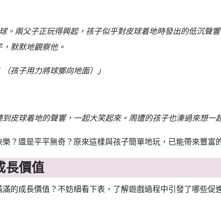
皮球。兩父子正玩得興起，孩子似乎對皮球着地時發出的低沉聲
子，默默地觀察他。
！（孩子用力將球擲向地面）」
聽到皮球着地的聲響，一起大笑起來。周遭的孩子也湊過來想一
快樂？還是平平無奇？原來這樣與孩子簡單地玩，已能帶來豐富
成長價值
滿滿的成長價值？不妨細看下表，了解遊戲過程中引發了哪些促