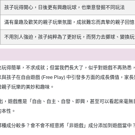
孩子玩得開心，日後更有興趣玩球，也樂意發掘不同玩法
滿有童趣及歡笑的親子玩樂氛圍，成就難忘而真摰的親子回憶
不用別人強迫，孩子純粹為了更好玩，而努力去擲球、變換玩
也玩得簡單，不求成就；但當我們長大了，似乎對遊戲不再熟悉
孩子在自由遊戲 (Free Play) 中引發多方面的成長價值，
驗親子玩樂的美妙和趣味。
2009）指出，遊戲應是「自由、自主、自發、即興，甚至可以看起
的本性。
哪種成分較多？會不會不經意將「非遊戲」成分添加到遊戲當中