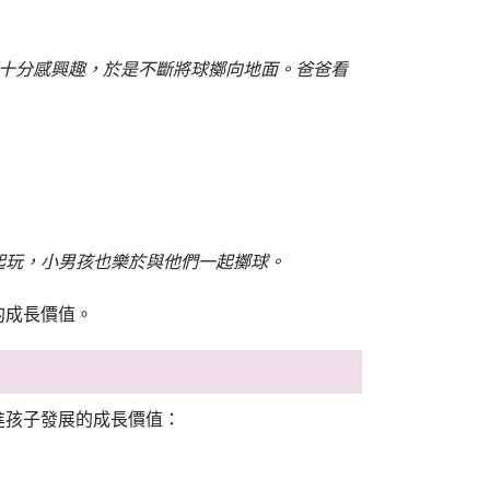
響十分感興趣，於是不斷將球擲向地面。爸爸看
起玩，小男孩也樂於與他們一起擲球。
的成長價值。
進孩子發展的成長價值：