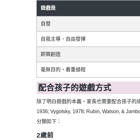
遊戲是
自發
自我主導、自由發揮
即興創造
毫無目的，着重過程
配合孩子的遊戲方式
除了明白遊戲的本義，家長也需要配合孩子的成長
1936; Vygotsky, 1978; Rubin, 
分類如下：
2歲前