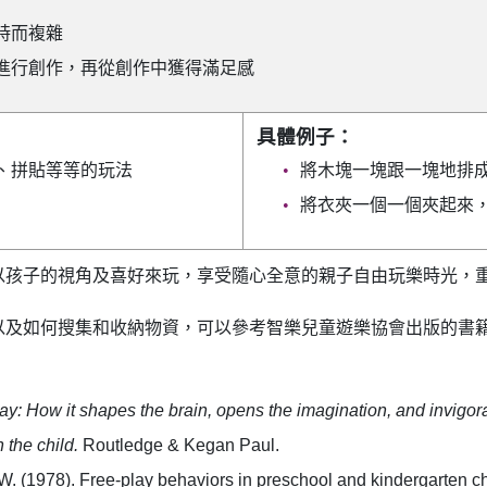
時而複雜
進行創作，再從創作中獲得滿足感
具體例子：
、拼貼等等的玩法
將木塊一塊跟一塊地排
將衣夾一個一個夾起來
以孩子的視角及喜好來玩，享受隨心全意的親子自由玩樂時光，
以及如何搜集和收納物資，可以參考智樂兒童遊樂協會出版的書
ay:
H
ow it shapes the brain, opens the imagination, and invigora
n the child.
Routledge & Kegan Paul.
 W. (1978). Free-play behaviors in preschool and kindergarten c