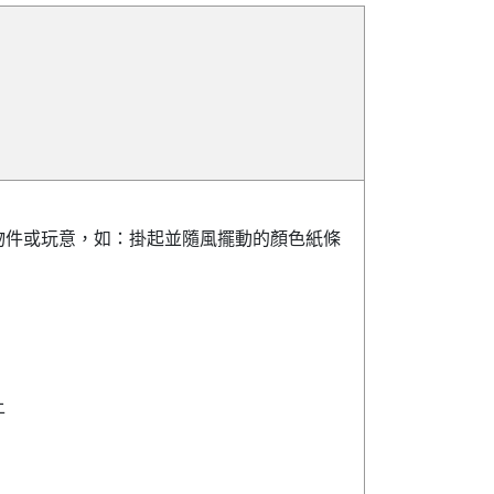
物件或玩意，如：掛起並隨風擺動的顏色紙條
上