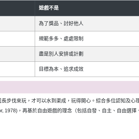
遊戲不是
為了獎品、討好他人
規範多多、處處限制
盡是別人安排或計劃
目標為本、追求成效
步伐來玩，才可以水到渠成，玩得開心。綜合多位認知及心理學家在
Watson, & Jambor, 1978)，再基於自由遊戲的理念（包括自發