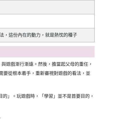
法，這份內在的動力，就是熱忱的種子
，與遊戲漸行漸遠。然後，擔當起父母的重任，
家長需要從根本着手，重新審視對遊戲的看法，並
來毫無目的」。玩遊戲時，「學習」並不是首要目的，
？