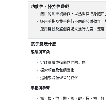
功能性、操控性遊戲
無目的地重複動作，以熟習操控身體四
運用手指及雙手進行不同的肢體動作，
運用雙腳及整個身體來進行力度、速度
孩子愛玩什麼
眼睛與耳朵
：
定睛細看或追隨物件的走向
探索顏色及色調變化
追隨或聆聽聲音的變化
手指與手臂
：
抓、握、放、拋、擲、轉、搓、扭、打