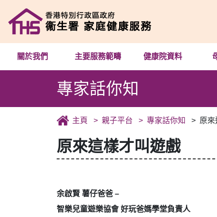
關於我們
主要服務範疇
健康院資料
專家話你知
主頁
親子平台
專家話你知
原來
原來這樣才叫遊戲
余啟賢 薯仔爸爸 –
智樂兒童遊樂協會 好玩爸媽學堂負責人