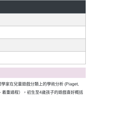
兒童遊戲分類上的學術分析 (Piaget,
、自主、自由選擇、着重過程），初生至4歲孩子的遊戲喜好概括