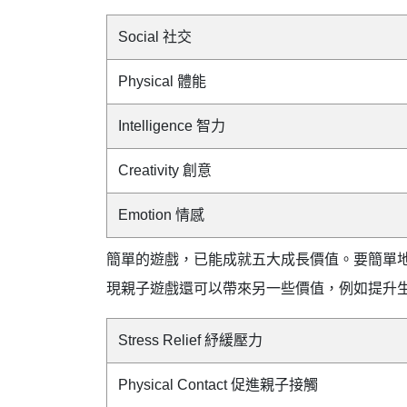
Social 社交
Physical 體能
Intelligence 智力
Creativity 創意
Emotion 情感
簡單的遊戲，已能成就五大成長價值。要簡單
現親子遊戲還可以帶來另一些價值，例如提升
Stress Relief 紓緩壓力
Physical Contact 促進親子接觸