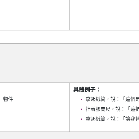
具體例子：
一物件
拿起紙筒，說：「這個
指着膠間尺，說：「這
拿起紙筒，說：「讓我