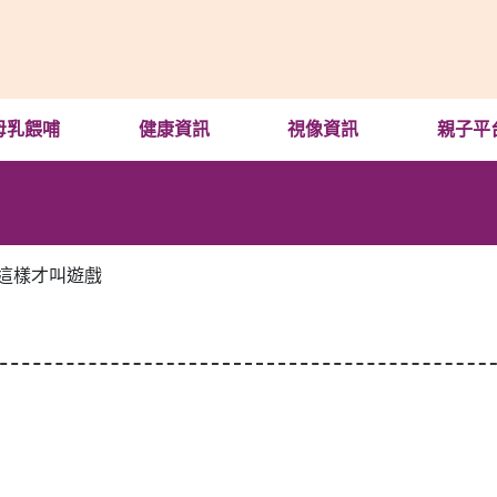
母乳餵哺
健康資訊
視像資訊
親子平
這樣才叫遊戲