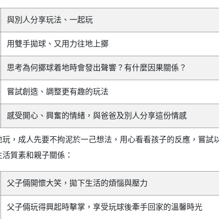
與別人分享玩法、一起玩
用雙手拋球、又用力往地上擲
思考為何擲球着地時會發出聲響？有什麼因果關係？
嘗試創造、調整更有趣的玩法
感受開心、興奮的情緒，與爸爸及別人分享這份情感
地玩，成人先要不拘泥於一己想法，用心看看孩子的反應，嘗試
生活質素和親子關係：
父子倆開懷大笑，拋下生活的煩惱與壓力
父子倆玩得興起時擊掌，享受玩球後牽手回家的溫馨時光