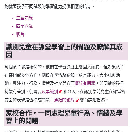
夠就著孩子不同階段的學習能力提供相應的培育。
三至四歲
四至六歲
影片
識別兒童在課堂學習上的問題及瞭解其成
因
每個孩子都是獨特的，他們在學習進度上會因人而異。但如果孩子
在某個或多個方面，例如在學習及認知、語言能力、大小肌肉活
動、專注力、行為、情緒及社交等方面
懷疑有問題
，與同齡的孩子
持續有差別，便需要
及早識別
和介入。在識別學前兒童在課堂各
方面的表現是否構成問題，
連結的影片
會有詳細描述。
家校合作，一同處理兒童行為、情緒及學
習上的問題