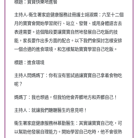
標題：寶寶快樂地進餐
主持人-衞生署家庭健康服務註冊護士胡淑嫻：六至十二個
月的寶寶會開始學習爬行、站立、發聲、或用身體語言去
表達需要。這個階段要讓寶寶自然地發展自己吃飯的技
能，家長要作出多方面的配合。以下我們會探討怎樣安排
一個合適的進食環境，和怎樣幫助寶寶學習自己吃飯。
標題：進食環境
主持人問媽媽丁：你有沒有嘗試過讓寶寶自己拿着食物吃
呢？
媽媽丁：我也想過，但我怕他會弄髒地方和弄髒自己！
主持人：就讓我們聽聽醫生的意見吧！
衞生署家庭健康服務林慕勤醫生：其實讓寶寶自己吃，可
以幫助他發展自理能力。開始學習自己吃時，他不會很熟