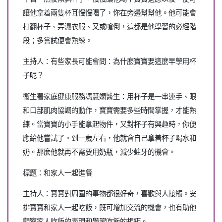
讓他拿着兩隻杯耳慢慢喝了，你在旁邊幫幫他。他可能會
打翻杯子、弄濕衣服、又或嗆倒，這都是他學習的必經階
段；多嘗試便會熟練。
主持人：有些家長可能會問：為什麼寶寶要這麼早學用杯
子呢？
衞生署家庭健康服務馮慧嫻醫生：用杯子是一串連手、眼
和口部肌肉協調的動作，寶寶需要多些時間掌握，才能熟
練。當寶寶的小手能拿起物件，又對杯子有興趣時，你便
應給他嘗試了。到一歲左右，他就會自己拿着杯子喝水和
奶。那麼他就再不需要用奶瓶，減少蛀牙的機會。
標題：和家人一起進餐
主持人：寶寶對周圍的事物都很好奇，喜歡與人接觸。安
排寶寶和家人一起吃飯，既可增加交流的機會，也有助他
觀察家人吃飯的表現和學習吃飯的規矩。