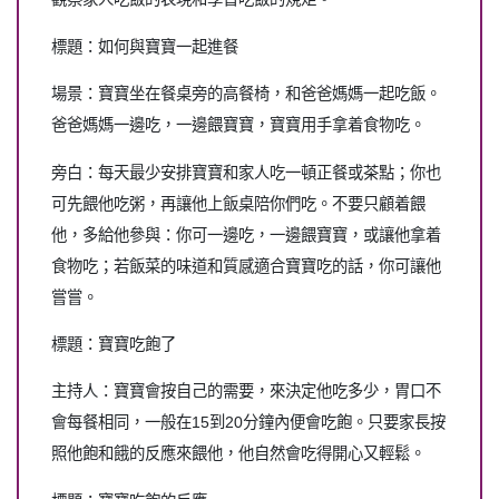
標題：如何與寶寶一起進餐
場景：寶寶坐在餐桌旁的高餐椅，和爸爸媽媽一起吃飯。
爸爸媽媽一邊吃，一邊餵寶寶，寶寶用手拿着食物吃。
旁白：每天最少安排寶寶和家人吃一頓正餐或茶點；你也
可先餵他吃粥，再讓他上飯桌陪你們吃。不要只顧着餵
他，多給他參與：你可一邊吃，一邊餵寶寶，或讓他拿着
食物吃；若飯菜的味道和質感適合寶寶吃的話，你可讓他
嘗嘗。
標題：寶寶吃飽了
主持人：寶寶會按自己的需要，來決定他吃多少，胃口不
會每餐相同，一般在15到20分鐘內便會吃飽。只要家長按
照他飽和餓的反應來餵他，他自然會吃得開心又輕鬆。